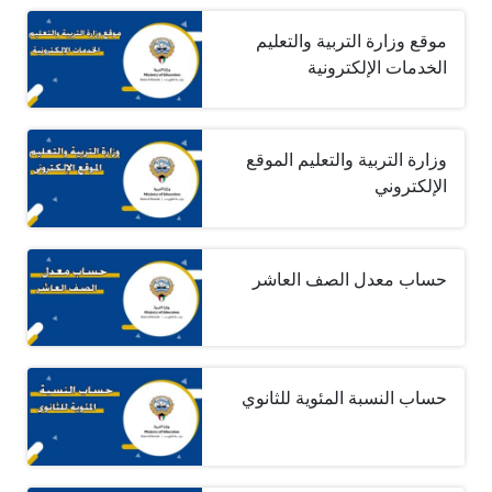
موقع وزارة التربية والتعليم
الخدمات الإلكترونية
وزارة التربية والتعليم الموقع
الإلكتروني
حساب معدل الصف العاشر
حساب النسبة المئوية للثانوي