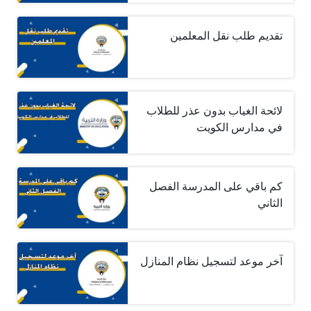
تقديم طلب نقل المعلمين
لائحة الغياب بدون عذر للطلاب
في مدارس الكويت
كم باقي على المدرسة الفصل
الثاني
آخر موعد لتسجيل نظام المنازل