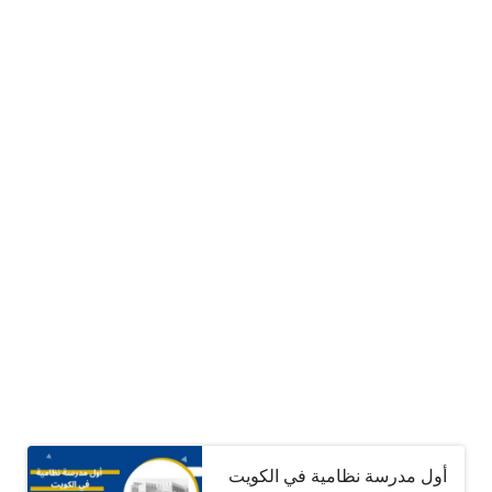
أول مدرسة نظامية في الكويت