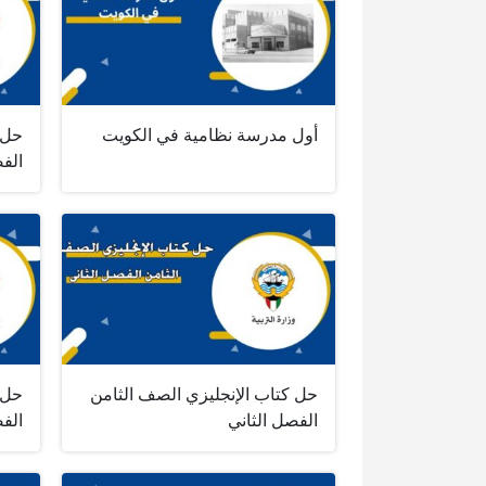
أول مدرسة نظامية في الكويت
حل 
الفص
حل كتاب الإنجليزي الصف الثامن
حل 
الفصل الثاني
الفص