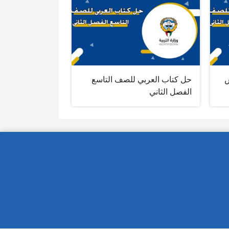
س
حل كتاب العربي للصف التاسع
الفصل الثاني