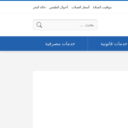
مواقيت الصلاة
أسعار العملات
أحوال الطقس
حالة البحر
البحث عن:
خدمات قانونية
خدمات مصرفية