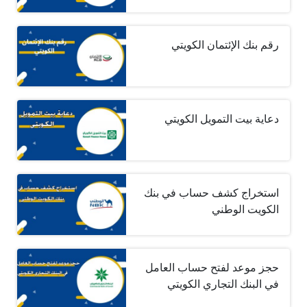
رقم بنك الإئتمان الكويتي
دعاية بيت التمويل الكويتي
استخراج كشف حساب في بنك
الكويت الوطني
حجز موعد لفتح حساب العامل
في البنك التجاري الكويتي