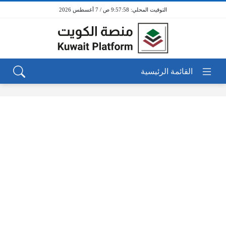
9:57:58 ص / 7 أغسطس 2026