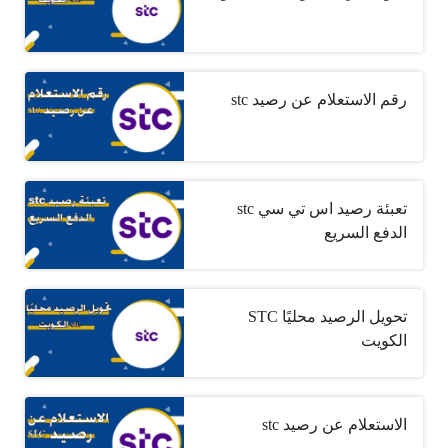
رقم الاستعلام عن رصيد stc
تعبئة رصيد اس تي سي stc
الدفع السريع
تحويل الرصيد محليًا STC
الكويت
الاستعلام عن رصيد stc