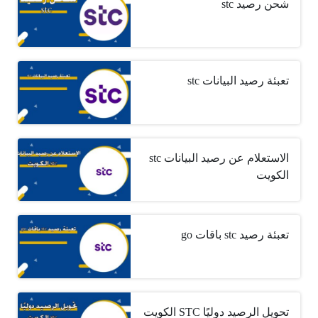
شحن رصيد stc
تعبئة رصيد البيانات stc
الاستعلام عن رصيد البيانات stc
الكويت
تعبئة رصيد stc باقات go
تحويل الرصيد دوليًا STC الكويت