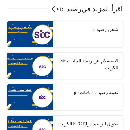
اقرأ المزيد في
رصيد stc
شحن رصيد stc
الاستعلام عن رصيد البيانات stc
الكويت
تعبئة رصيد stc باقات go
تحويل الرصيد دوليًا STC الكويت