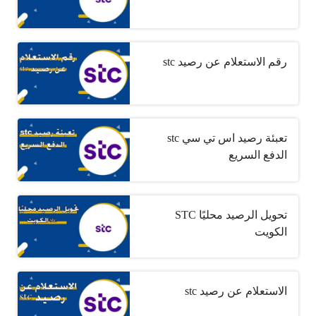
رقم الاستعلام عن رصيد stc
تعبئة رصيد اس تي سي stc
الدفع السريع
تحويل الرصيد محليًا STC
الكويت
الاستعلام عن رصيد stc