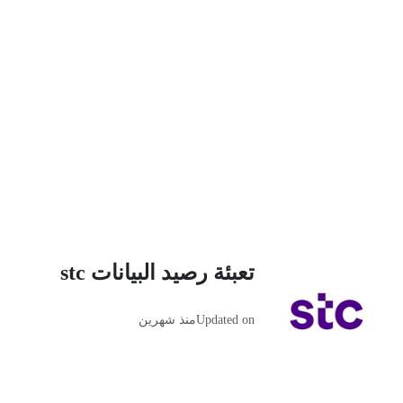
تعبئة رصيد البيانات stc
Updated on
منذ شهرين