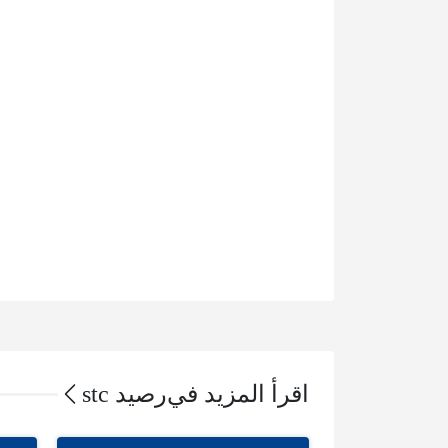
اقرأ المزيد في
رصيد stc