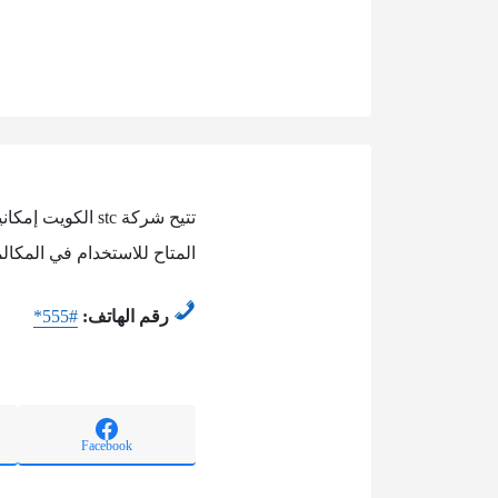
تتيح شركة stc 
المتاح للاستخدام في المكا
رقم الهاتف:
*555#
Facebook