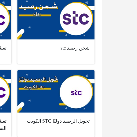
شحن رصيد stc
تعبئ
تحويل الرصيد دوليًا STC الكويت
الس