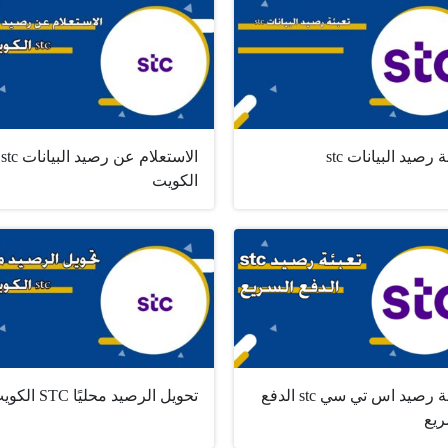
ة رصيد البيانات stc
الاستعلام عن رصيد البيانات stc
الكويت
تعبئة رصيد اس تي سي stc الدفع
تحويل الرصيد محليًا STC الكويت
ريع