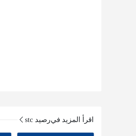
اقرأ المزيد في
رصيد stc