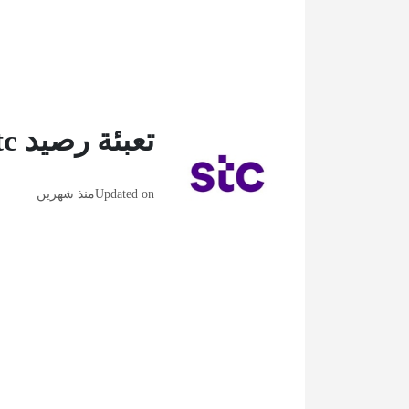
تعبئة رصيد stc باقات go
Updated on
منذ شهرين