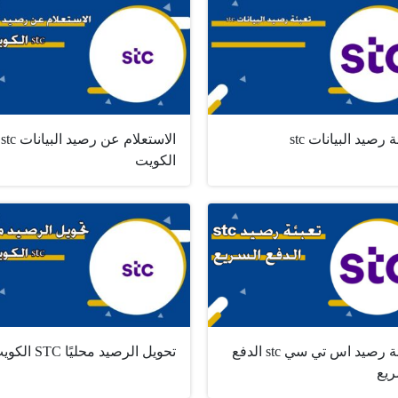
ة رصيد البيانات stc
الاستعلام عن رصيد البيانات stc
الكويت
تعبئة رصيد اس تي سي stc الدفع
تحويل الرصيد محليًا STC الكويت
ريع