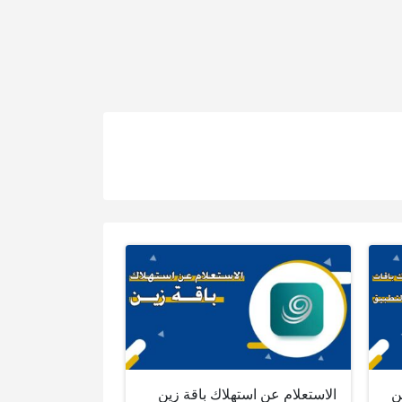
ن
الاستعلام عن استهلاك باقة زين