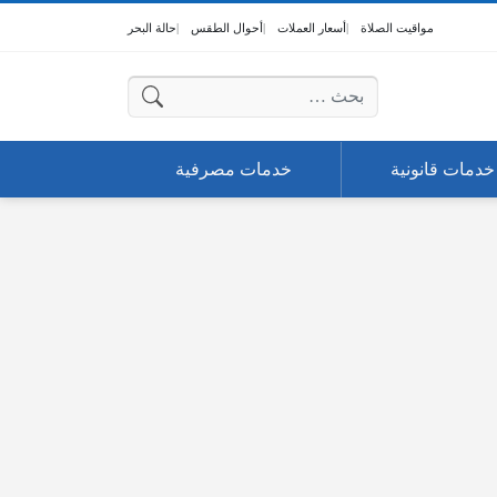
مواقيت الصلاة
أسعار العملات
أحوال الطقس
حالة البحر
البحث عن:
خدمات قانونية
خدمات مصرفية