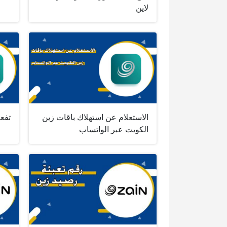
لاين
الاستعلام عن استهلاك باقات زين
تفعيل خ
الكويت عبر الواتساب