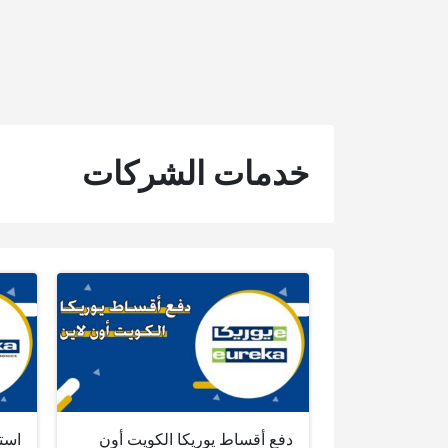
خدمات الشركات
دفع أقساط يوريكا الكويت أون
است