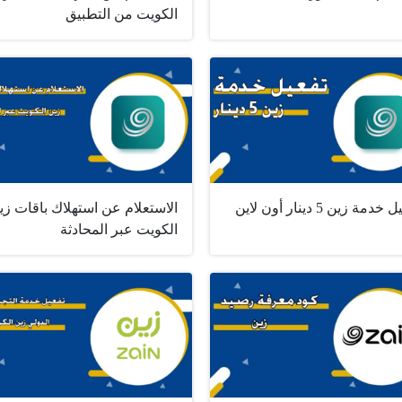
الكويت من التطبيق
دمة زين 5 دينار أون لاين
الاستعلام عن استهلاك باقات زي
الكويت عبر المحادثة