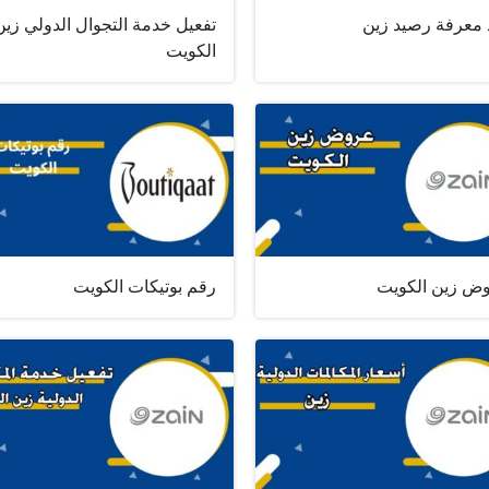
 معرفة رصيد زين
تفعيل خدمة التجوال الدولي زين
الكويت
ض زين الكويت
رقم بوتيكات الكويت