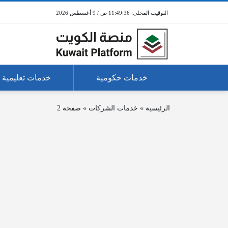
11:49:36 ص / 9 أغسطس 2026
خدمات حكومية
خدمات تعليمية
الرئيسية
»
خدمات الشركات
»
صفحة 2