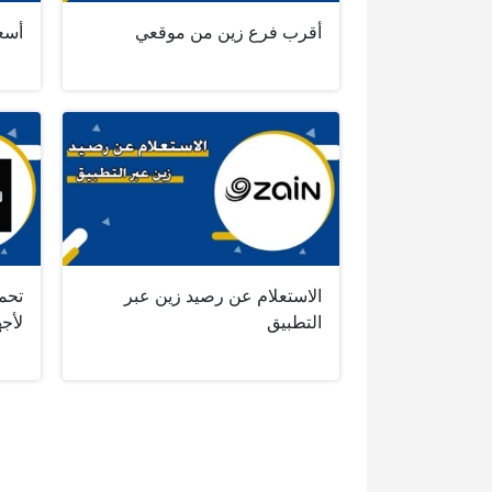
أقرب فرع زين من موقعي
أسعا
الاستعلام عن رصيد زين عبر
تحم
التطبيق
لأجه
صفحات: