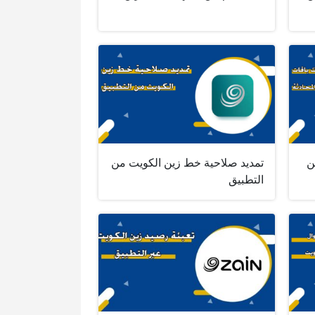
ن
تمديد صلاحية خط زين الكويت من
التطبيق