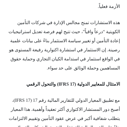
الأزمة فعلياً.
هذه الاستشارات تمنح مجالس الإدارة في شركات التأمين
الكويتية “درعاً واقياً”، حيث تتيح لهم فرصة تعديل استراتيجيات
إعادة التأمين أو تغيير سياسة الاستثمار بناءً على بيانات علمية
رصينة. إن الاستثمار في استشارة اكتوارية رفيعة المستوى هو
في الواقع استثمار في استدامة الكيان التجاري وحماية حقوق
المساهمين وحملة الوثائق على حد سواء.
الامتثال للمعايير الدولية
(IFRS 17)
والتحول الرقمي
مع تطبيق المعيار الدولي للتقارير المالية رقم 17 (IFRS 17)،
أصبح دور المستشار الاكتواري أكثر تعقيداً وأهمية. هذا المعيار
يتطلب شفافية أكبر في عرض عقود التأمين وتقييم الالتزامات