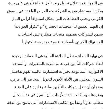
في النمو”. فمن خلال تحليل ربحية كل قطاع تأميني على حدة،
يمكن للمستشار توجيه الشركة نحو الفرص الواعدة في السوق
الكويتي وتجنب القطاعات التي تشكل استنزافاً لرأس المال.
إن الفهم العميق لـ “منحنيات الخسارة” و “تكرار الحوادث”
يسمح للشركات بتصميم منتجات مبتكرة تلبي احتياجات
المستهلك الكويتي بأسعار تنافسية ومدروسة اكتوارياً.
في نهاية المطاف، تظل الملاءة المالية هي الضمانة الوحيدة
لبقاء شركات التأمين في عالم مليء بالمتغيرات. والنمذجة
الاكتوارية، المدعومة بخبرات استشارية عالمية تفهم تفاصيل
السوق المحلي، هي الأداة الأقوى لتحويل المخاطر إلى فرص،
وضمان أن تظل شركات التأمين صلبة وقادرة على الوفاء
بوعودها مهما كانت شدة الأزمات. إن التميز في هذا المجال
يتطلب تعاوناً وثيقاً مع مكاتب الاستشارات التي تدمج بين الدقة