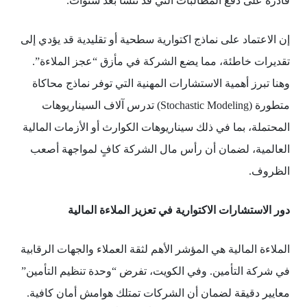
قادرة على دفع المطالبات التي قد تنشأ بعد سنوات.
إن الاعتماد على نماذج اكتوارية سطحية أو تقليدية قد يؤدي إلى
تقديرات خاطئة، مما يضع الشركة في مأزق “عجز الملاءة”.
وهنا تبرز أهمية الاستشارات المهنية التي توفر نماذج محاكاة
متطورة (Stochastic Modeling) تدرس آلاف السيناريوهات
المحتملة، بما في ذلك سيناريوهات الكوارث أو الأزمات المالية
العالمية، لضمان أن رأس مال الشركة كافٍ لمواجهة أصعب
الظروف.
دور الاستشارات الاكتوارية في تعزيز الملاءة المالية
الملاءة المالية هي المؤشر الأهم لثقة العملاء والجهات الرقابية
في شركة التأمين. وفي الكويت، تفرض “وحدة تنظيم التأمين”
معايير دقيقة لضمان أن الشركات تمتلك هوامش أمان كافية.