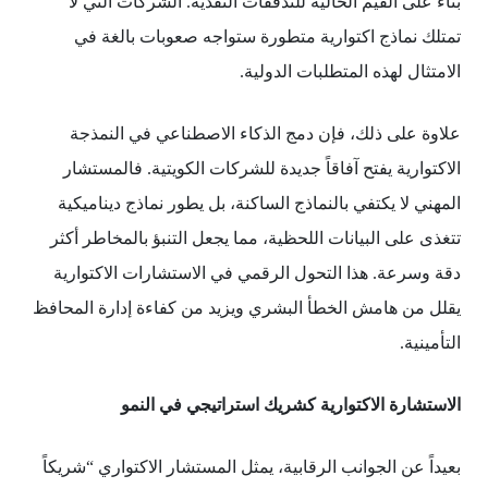
بناءً على القيم الحالية للتدفقات النقدية. الشركات التي لا
تمتلك نماذج اكتوارية متطورة ستواجه صعوبات بالغة في
الامتثال لهذه المتطلبات الدولية.
علاوة على ذلك، فإن دمج الذكاء الاصطناعي في النمذجة
الاكتوارية يفتح آفاقاً جديدة للشركات الكويتية. فالمستشار
المهني لا يكتفي بالنماذج الساكنة، بل يطور نماذج ديناميكية
تتغذى على البيانات اللحظية، مما يجعل التنبؤ بالمخاطر أكثر
دقة وسرعة. هذا التحول الرقمي في الاستشارات الاكتوارية
يقلل من هامش الخطأ البشري ويزيد من كفاءة إدارة المحافظ
التأمينية.
الاستشارة الاكتوارية كشريك استراتيجي في النمو
بعيداً عن الجوانب الرقابية، يمثل المستشار الاكتواري “شريكاً