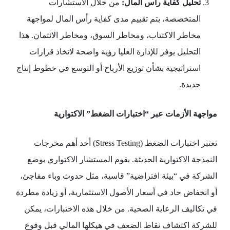
تحليل كفاية رأس المال
:
من خلال الاستشارات
المتخصصة، يتم تقييم مدى كفاية رأس المال لمواجهة
مخاطر الاكتتاب، ومخاطر السوق، ومخاطر الائتمان. هذا
التحليل يوفر للإدارة العليا رؤية واضحة لاتخاذ قرارات
استراتيجية بشأن توزيع الأرباح أو التوسع في خطوط إنتاج
جديدة.
مواجهة الأزمات عبر “اختبارات الضغط” الاكتوارية
تعتبر اختبارات الضغط (Stress Testing) أحد أهم مخرجات
النمذجة الاكتوارية الحديثة. يقوم المستشار الاكتواري بوضع
الشركة في “بيئة افتراضية” قاسية، مثل حدوث وباء مفاجئ،
أو انخفاض حاد في أسعار الأصول الاستثمارية، أو زيادة مطردة
في تكاليف الرعاية الصحية. من خلال هذه الاختبارات، يمكن
للشركة اكتشاف نقاط الضعف في هيكلها المالي قبل وقوع