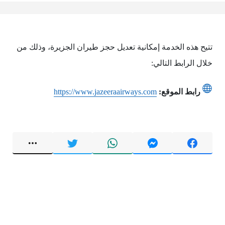
تتيح هذه الخدمة إمكانية تعديل حجز طيران الجزيرة، وذلك من
خلال الرابط التالي:
رابط الموقع:
https://www.jazeeraairways.com