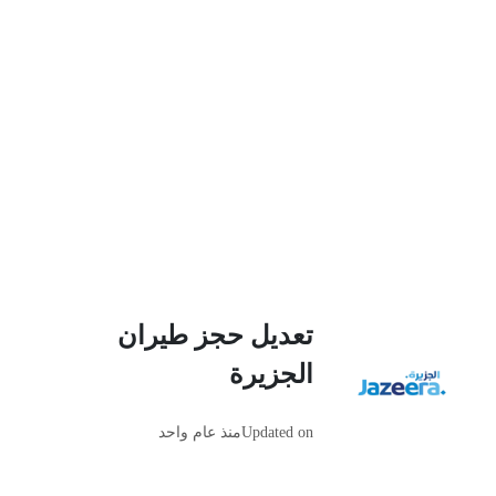
تعديل حجز طيران
الجزيرة
Updated on
منذ عام واحد