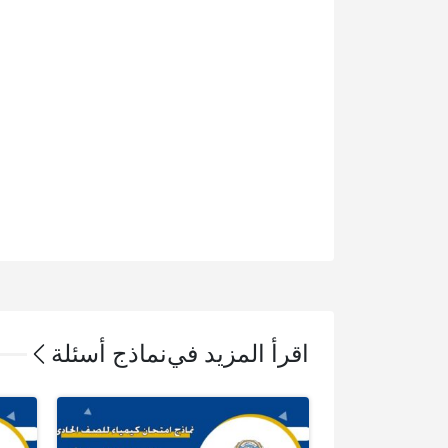
اقرأ المزيد في
نماذج أسئلة