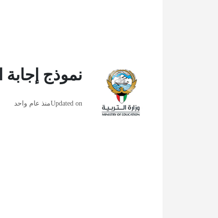
نموذج إجابة ا
Updated on
منذ عام واحد