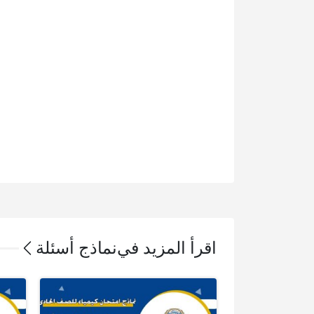
اقرأ المزيد في
نماذج أسئلة