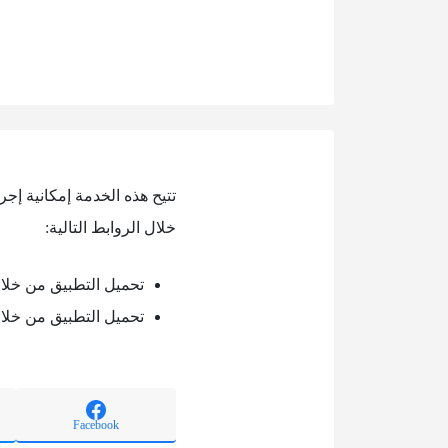
تتيح هذه الخدمة إمكانية إج
خلال الروابط التالية:
تحميل التطبيق من خلال oogle play
تحميل التطبيق من خلال pple store
Facebook