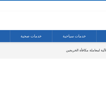
خدمات سياحية
خدمات صحية
آلية لمعاملة مكافأة الخريجين