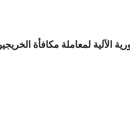
رية الآلية لمعاملة مكافأة الخريجي