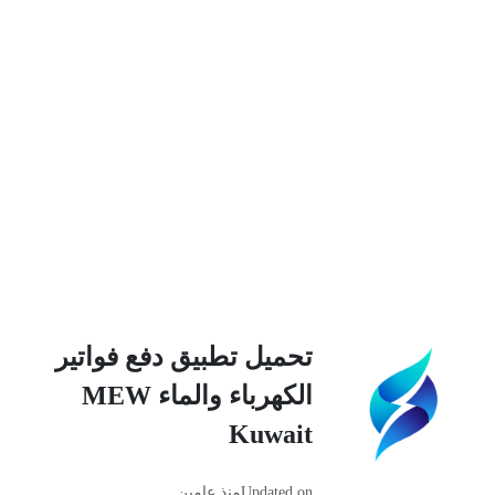
تحميل تطبيق دفع فواتير
الكهرباء والماء MEW
Kuwait
Updated on
منذ عامين