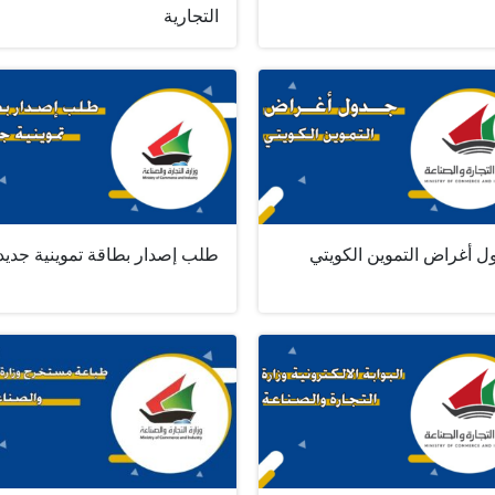
التجارية
ل أغراض التموين الكويتي
طلب إصدار بطاقة تموينية جديد