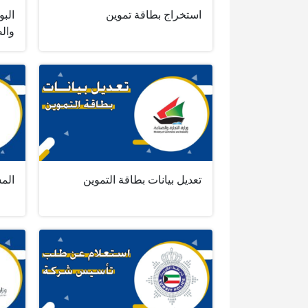
استخراج بطاقة تموين
البو
وال
تعديل بيانات بطاقة التموين
المس