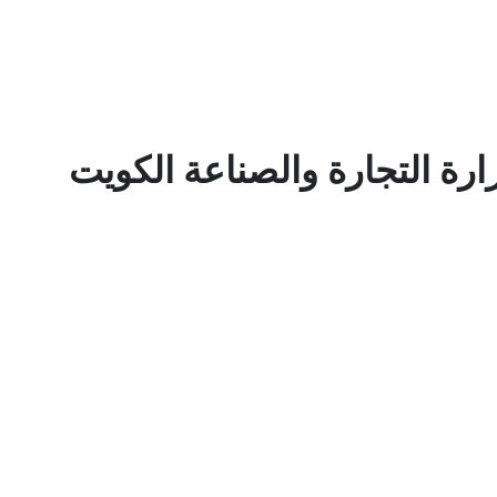
رة التجارة والصناعة الكويت