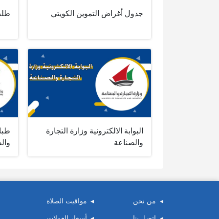
جدول أغراض التموين الكويتي
طلب
البوابة الالكترونية وزارة التجارة
طبا
والصناعة
وال
من نحن
مواقيت الصلاة
اتصل بنا
أسعار العملات