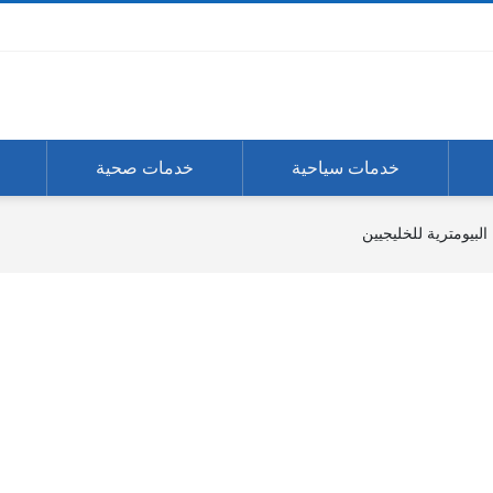
خدمات سياحية
خدمات صحية
لبيومترية للخليجيين