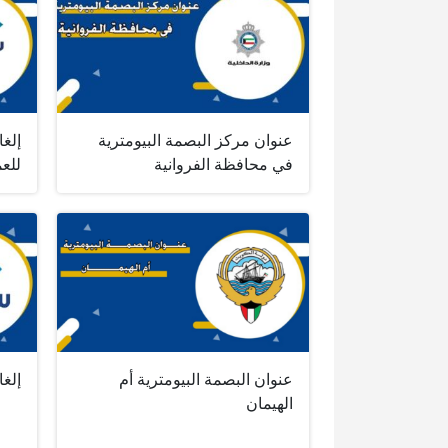
عنوان مركز البصمة البيومترية
إلغا
في محافظة الفروانية
للعم
عنوان البصمة البيومترية أم
إلغا
الهيمان