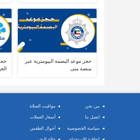
حجز موعد البصمة البيومترية عبر
حجز
منصة متى
الج
من نحن
مواقيت الصلاة
اتصل بنا
أسعار العملات
سياسة الخصوصية
أحوال الطقس
اتفاقية الاستخدام
حالة البحر