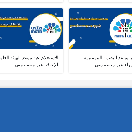
 موعد البصمة البيومترية
الاستعلام عن موعد الهيئة العام
هراء عبر منصة متى
للإعاقة عبر منصة متى