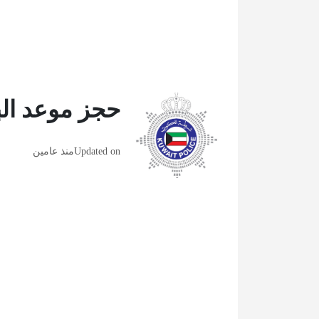
حجز موعد الب
Updated on
منذ عامين