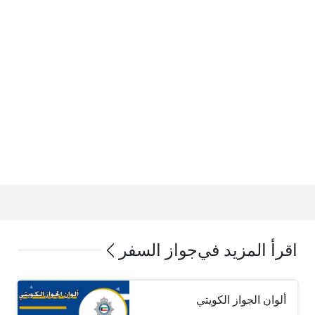
اقرأ المزيد في
جواز السفر
ألوان الجواز الكويتي