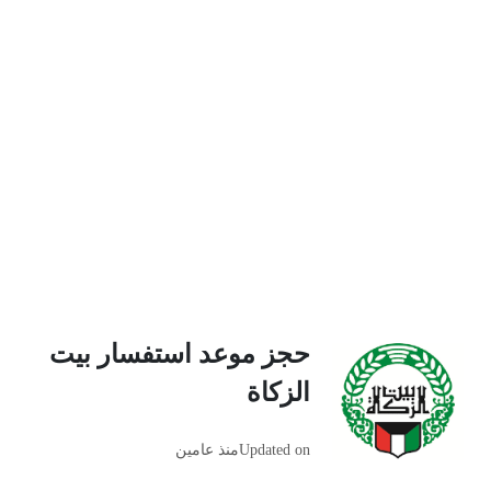
حجز موعد استفسار بيت
الزكاة
Updated on
منذ عامين