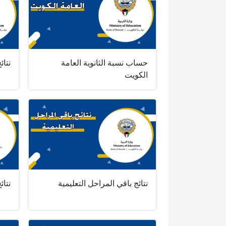
حساب نسبة الثانوية العامة
نتا
الكويت
نتائج باقي المراحل التعليمية
نتا