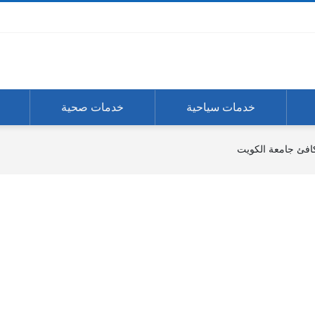
خدمات سياحية
خدمات صحية
افئ جامعة الكويت