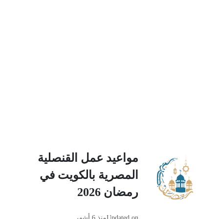
مواعيد عمل القنصلية
المصرية بالكويت في
رمضان 2026
Updated on
منذ 6 أشهر