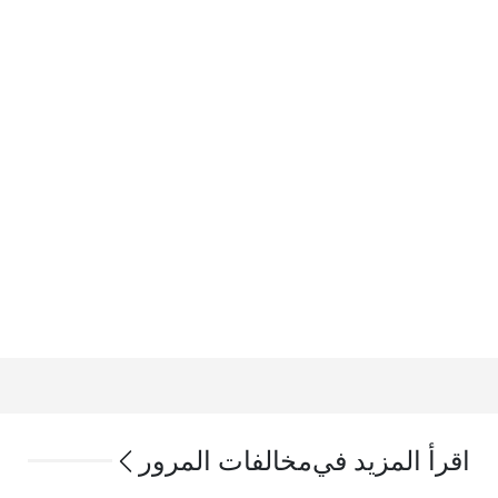
اقرأ المزيد في
مخالفات المرور