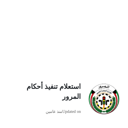
استعلام تنفيذ أحكام
المرور
Updated on
منذ عامين