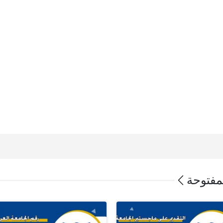
لمفتوحة