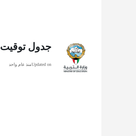
جدول توقيت ال
Updated on
منذ عام واحد