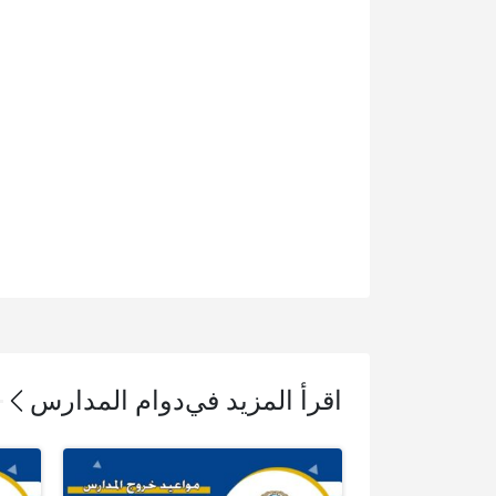
اقرأ المزيد في
دوام المدارس