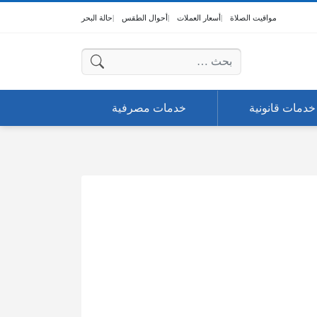
مواقيت الصلاة
أسعار العملات
أحوال الطقس
حالة البحر
البحث عن:
خدمات قانونية
خدمات مصرفية