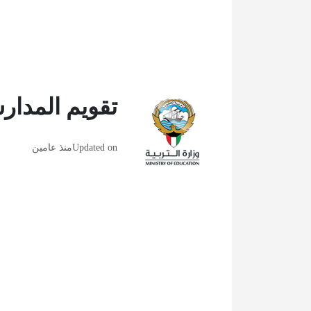
تقويم المدارس ف
Updated on
منذ عامين