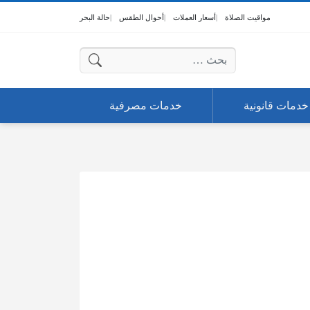
مواقيت الصلاة
أسعار العملات
أحوال الطقس
حالة البحر
البحث عن:
خدمات قانونية
خدمات مصرفية