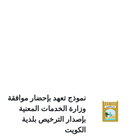
نموذج تعهد بإحضار موافقة
وزارة الخدمات المعنية
بإصدار الترخيص بلدية
الكويت