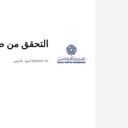
التحقق من صل
Updated on
منذ عامين