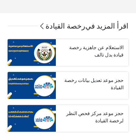
اقرأ المزيد في
رخصة القيادة
الاستعلام عن جاهزية رخصة
قيادة بدل تالف
حجز موعد تعديل بيانات رخصة
القيادة
حجز موعد مركز فحص النظر
لرخصة القيادة