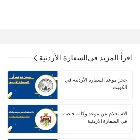
اقرأ المزيد في
السفارة الأردنية
حجز موعد السفارة الأردنية في
الكويت
الاستعلام عن موعد وكالة خاصة
في السفارة الاردنية