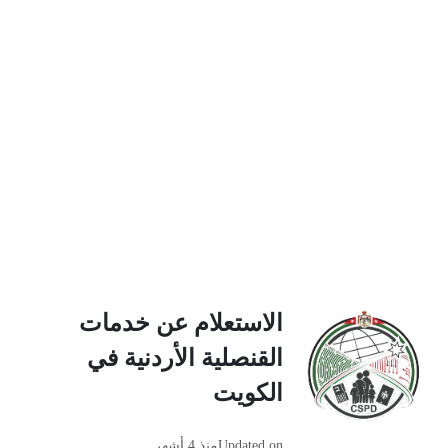
الاستعلام عن خدمات
القنصلية‎ الأردنية في
الكويت
Updated on
منذ 4 أشهر