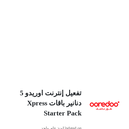
تفعيل إنترنت اوريدو 5
دنانير باقات Xpress
Starter Pack
Updated on
منذ عام واحد