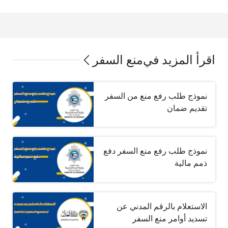
اقرأ المزيد في
منع السفر
نموذج طلب رفع منع من السفر
تقديم ضمان
نموذج طلب رفع منع السفر دفع
ذمم مالية
الاستعلام بالرقم المدني عن
تسديد أوامر منع السفر