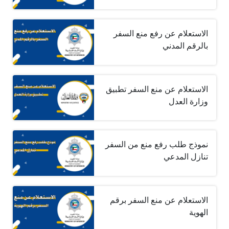
الاستعلام عن رفع منع السفر
بالرقم المدني
الاستعلام عن منع السفر تطبيق
وزارة العدل
نموذج طلب رفع منع من السفر
تنازل المدعي
الاستعلام عن منع السفر برقم
الهوية