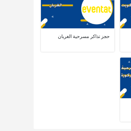
حجز تذاكر مسرحية الغربان