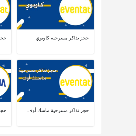
حجز تذاكر مسرحية كاوبوي
حجز
حجز تذاكر مسرحية ماسك أوف
حجز