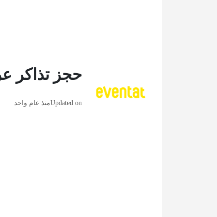
حجز تذاكر ع
Updated on
منذ عام واحد