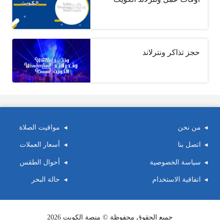
حجز تذاكر ونترلاند
من نحن
مواقيت الصلاة
اتصل بنا
أسعار العملات
سياسة الخصوصية
أحوال الطقس
اتفاقية الاستخدام
حالة البحر
جميع الحقوق محفوظة © منصة الكويت 2026