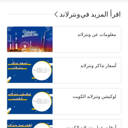
اقرأ المزيد في
ونترلاند
معلومات عن ونترلاند
أسعار تذاكر ونترلاند
لوكيشن ونترلاند الكويت
أوقات عمل ونترلاند الكويت