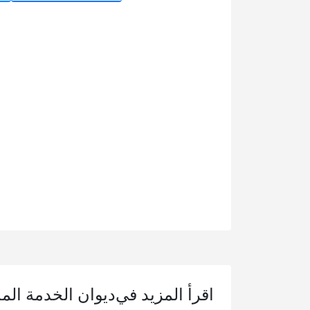
اقرأ المزيد في
ديوان الخدمة المد