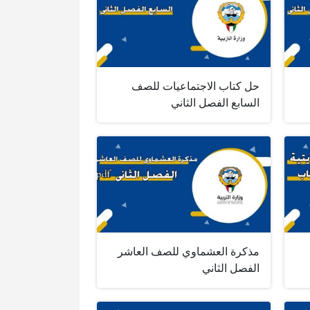
حل كتاب الاجتماعيات للصف
السابع الفصل الثاني
مذكرة العشماوي للصف العاشر
الفصل الثاني