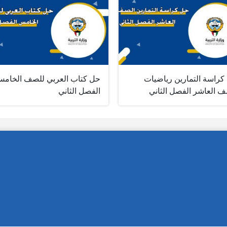
كراسة التمارين رياضيات
حل كتاب العربي للصف الخام
ف العاشر الفصل الثاني
الفصل الثاني