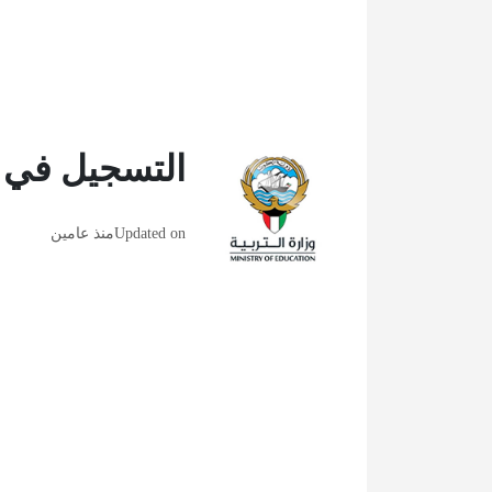
التسجيل في ر
Updated on
منذ عامين