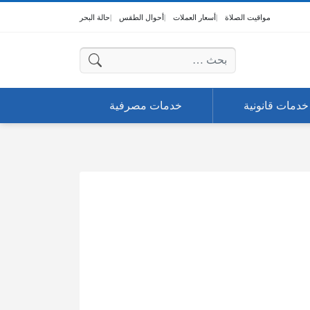
مواقيت الصلاة
أسعار العملات
أحوال الطقس
حالة البحر
البحث عن:
خدمات قانونية
خدمات مصرفية