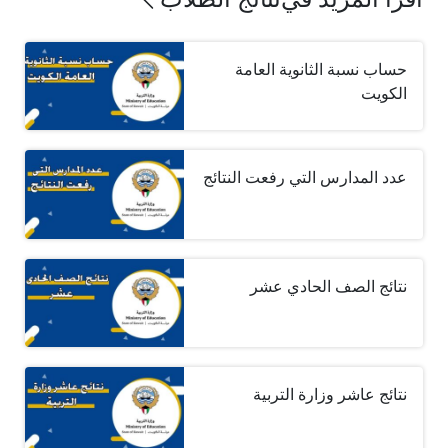
حساب نسبة الثانوية العامة
الكويت
عدد المدارس التي رفعت النتائج
نتائج الصف الحادي عشر
نتائج عاشر وزارة التربية