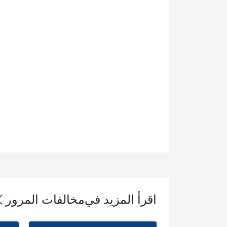
اقرأ المزيد في
مخالفات المرور