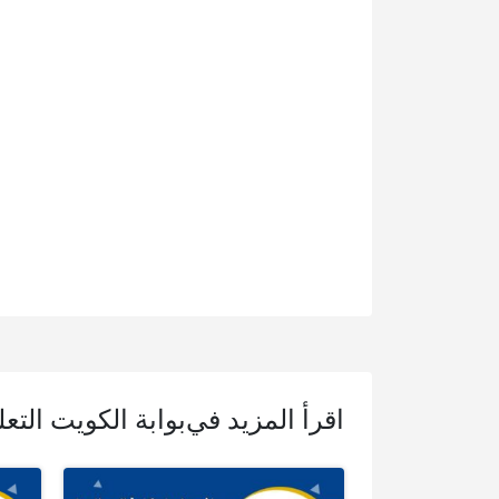
اقرأ المزيد في
بوابة الكويت التعل