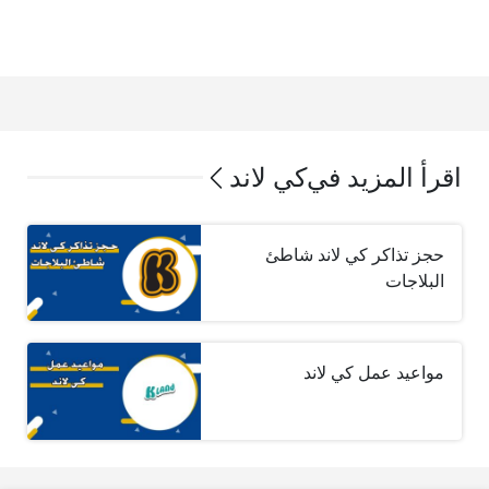
اقرأ المزيد في
كي لاند
حجز تذاكر كي لاند شاطئ
البلاجات
مواعيد عمل كي لاند