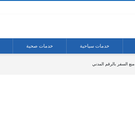
خدمات سياحية
خدمات صحية
منع السفر بالرقم المدني