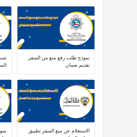
نموذج طلب رفع منع من السفر
تسدي
تقديم ضمان
الم
الاستعلام عن منع السفر تطبيق
نمو