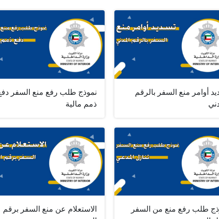
د أوامر منع السفر بالرقم
نموذج طلب رفع منع السفر دفع
دني
ذمم مالية
ذج طلب رفع منع من السفر
الاستعلام عن منع السفر برقم