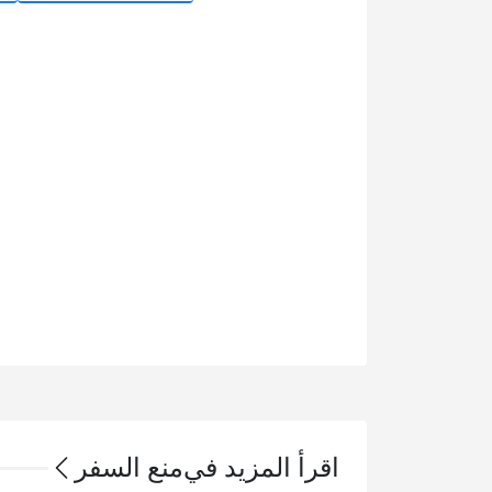
اقرأ المزيد في
منع السفر