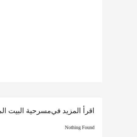
اقرأ المزيد في
مسرحية البيت ا
Nothing Found