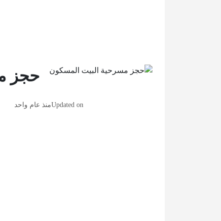
حجز م
Updated on
منذ عام واحد