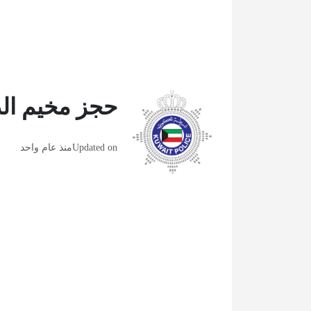
حجز مخيم الد
Updated on
منذ عام واحد