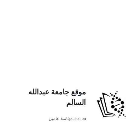
موقع جامعة عبدالله
السالم
Updated on
منذ عامين