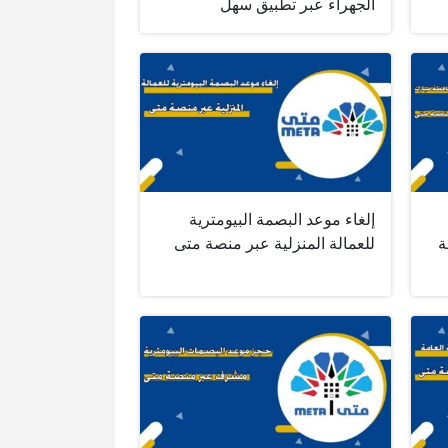
الجهراء عبر تطبيق سهل
إلغاء موعد البصمة البيومترية
ة
للعمالة المنزلية عبر منصة متى