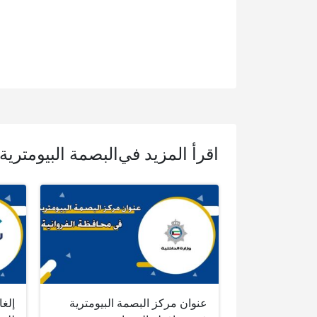
اقرأ المزيد في
البصمة البيومترية
عنوان مركز البصمة البيومترية
إلغا