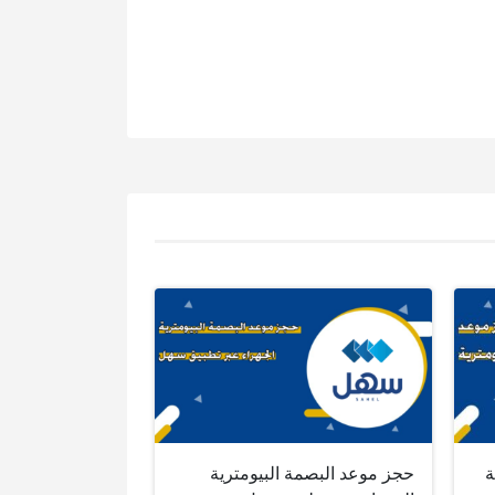
ة
حجز موعد البصمة البيومترية