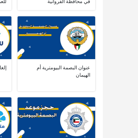
في محافظة الفروانية
للعم
عنوان البصمة البيومترية أم
إلغا
الهيمان