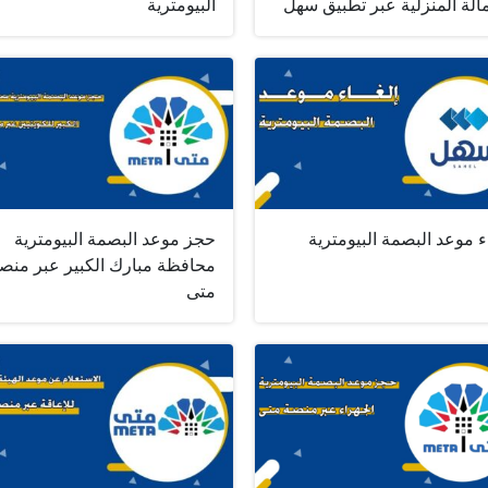
الة المنزلية عبر تطبيق سهل
البيومترية
ء موعد البصمة البيومترية
حجز موعد البصمة البيومترية
محافظة مبارك الكبير عبر منص
متى