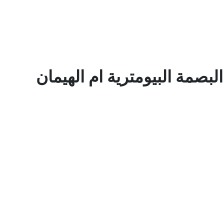
بصمة البيومترية ام الهيمان