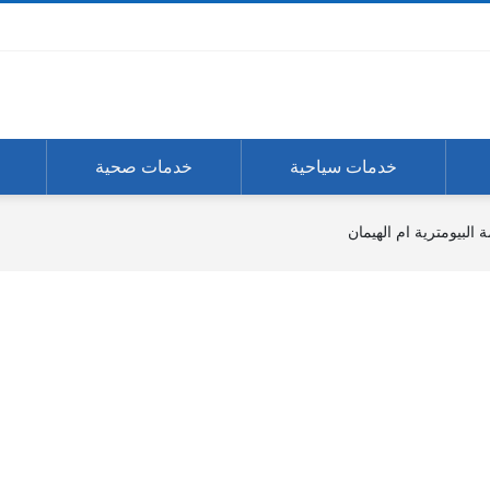
خدمات سياحية
خدمات صحية
البيومترية ام الهيمان