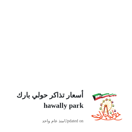
أسعار تذاكر حولي بارك
hawally park
Updated on
منذ عام واحد