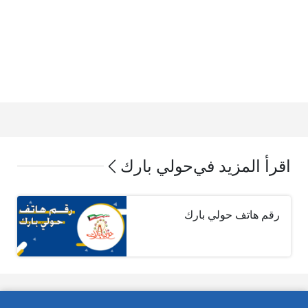
اقرأ المزيد في
حولي بارك
رقم هاتف حولي بارك