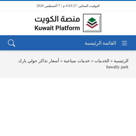
6:03:27 م / 7 أغسطس 2026
الرئيسية
»
الخدمات
»
خدمات سياحية
»
أسعار تذاكر حولي بارك
hawally park