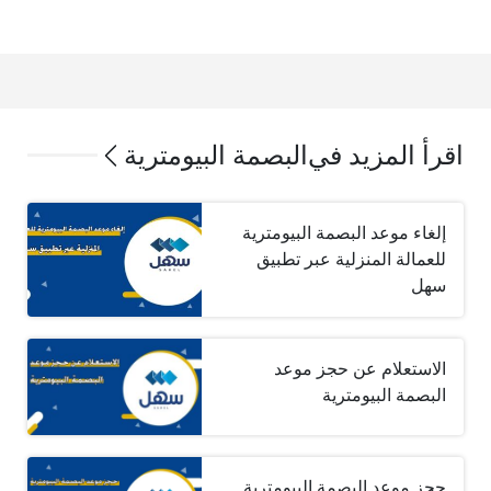
اقرأ المزيد في
البصمة البيومترية
إلغاء موعد البصمة البيومترية
للعمالة المنزلية عبر تطبيق
سهل
الاستعلام عن حجز موعد
البصمة البيومترية
حجز موعد البصمة البيومترية