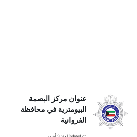
عنوان مركز البصمة
البيومترية في محافظة
الفروانية
Updated on
منذ 9 أشهر